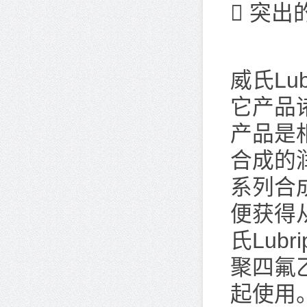
 突
威氏Lub
它产品诸
产品是
合成的润
系列合成
便获得
氏Lub
聚四氟
起使用。