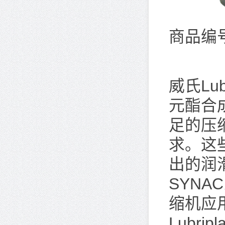
商品编号：
威氏Lub
元酯合
足的压
求。这
出的润滑
SYN
缩机应
Lubri