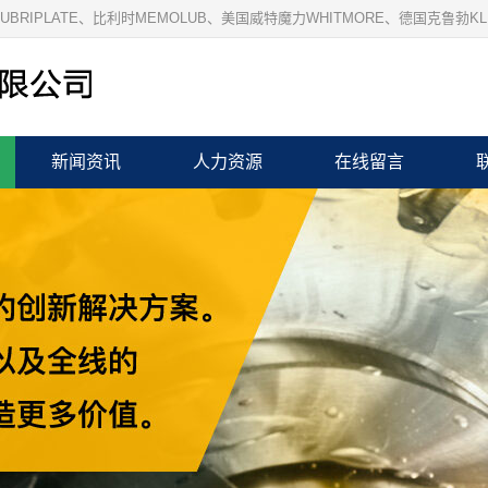
RIPLATE、比利时MEMOLUB、美国威特魔力WHITMORE、德国克鲁勃KL
新闻资讯
人力资源
在线留言