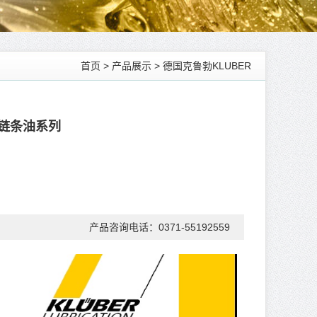
首页
>
产品展示
> 德国克鲁勃KLUBER
 高温链条油系列
产品咨询电话：0371-55192559