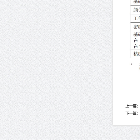
上一篇
下一篇